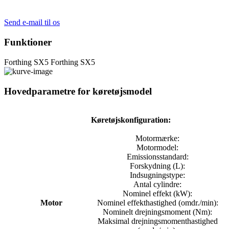
Send e-mail til os
Funktioner
Forthing SX5
Forthing SX5
Hovedparametre for køretøjsmodel
Køretøjskonfiguration:
Motormærke:
Motormodel:
Emissionsstandard:
Forskydning (L):
Indsugningstype:
Antal cylindre:
Nominel effekt (kW):
Motor
Nominel effekthastighed (omdr./min):
Nominelt drejningsmoment (Nm):
Maksimal drejningsmomenthastighed