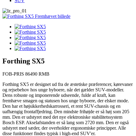
SUV
Forthing SX5
FOB-PRIS 86490 RMB
Forthing SX5 er designet ud fra de æstetiske præferencer, kørevaner
og rejsebehov hos unge byboere, når det gælder SUV-modeller.
Dens robuste og imponerende udseende, fulde af kraft, kan
fremhæve smagen og statusen hos unge byboere, der elsker mode.
Den har et højsikkerhedskarrosseri, et rent SUV-chassis og en
uafhængig frontaffjedring. Den mindste frihøjde er så høj som 205
mm. Den er udstyret med det nye elektroniske stabilitetssystem
Bosch ESP. Akselafstanden er så lang som 2720 mm. Den er også
udstyret med sæder, der overholder ergonomiske principper. Alle
disse funktioner findes typisk i high-end SUV'er.