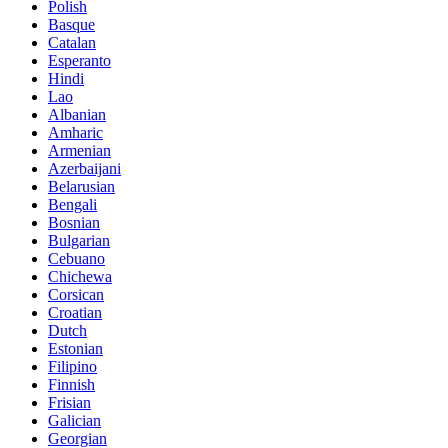
Polish
Basque
Catalan
Esperanto
Hindi
Lao
Albanian
Amharic
Armenian
Azerbaijani
Belarusian
Bengali
Bosnian
Bulgarian
Cebuano
Chichewa
Corsican
Croatian
Dutch
Estonian
Filipino
Finnish
Frisian
Galician
Georgian