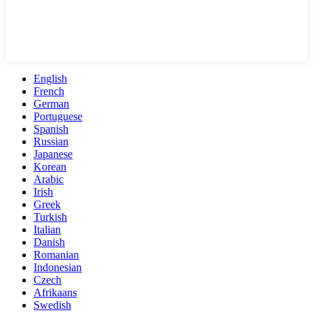
English
French
German
Portuguese
Spanish
Russian
Japanese
Korean
Arabic
Irish
Greek
Turkish
Italian
Danish
Romanian
Indonesian
Czech
Afrikaans
Swedish