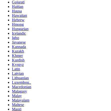
Gujarati
Haitian
Hausa
Hawaiian
Hebrew
Hmong
Hungarian
Icelandic
Igbo
Javanese
Kannada
Kazakh
Khmer
Kurdish
Kyrgyz
Latin
Latvian
Lithuanian
Luxembou..
Macedonian
Malagasy
Malay
Malayalam
Maltese
Maori