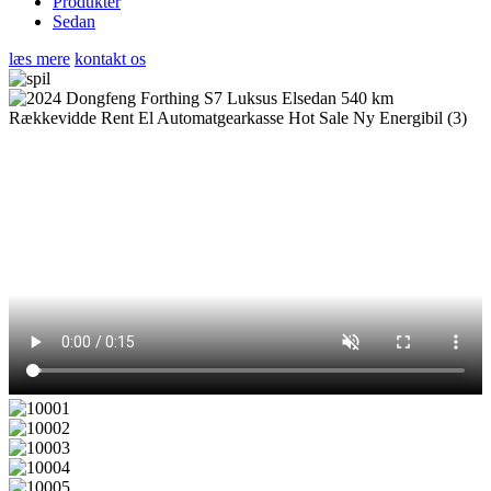
Produkter
Sedan
læs mere
kontakt os