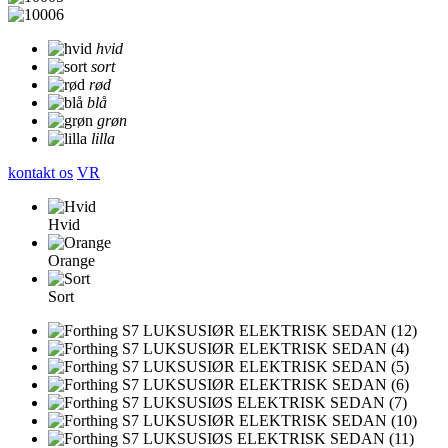
hvid
sort
rød
blå
grøn
lilla
kontakt os
VR
Hvid
Orange
Sort