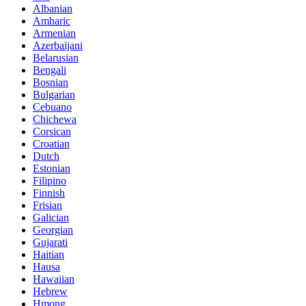
Albanian
Amharic
Armenian
Azerbaijani
Belarusian
Bengali
Bosnian
Bulgarian
Cebuano
Chichewa
Corsican
Croatian
Dutch
Estonian
Filipino
Finnish
Frisian
Galician
Georgian
Gujarati
Haitian
Hausa
Hawaiian
Hebrew
Hmong