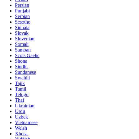
Persian
Punjabi
Serbian
Sesotho
Sinhala
Slovak
Slovenian
Somali
Samoan
Scots Gaelic
Shona
Sindhi
Sundanese
Swahili
Tajik
Tamil
Telugu
Thai
Ukrainian
Urdu
Uzbek
Vietnamese
Welsh
Xhosa