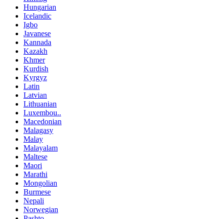
Hungarian
Icelandic
Igbo
Javanese
Kannada
Kazakh
Khmer
Kurdish
Kyrgyz
Latin
Latvian
Lithuanian
Luxembou..
Macedonian
Malagasy
Malay
Malayalam
Maltese
Maori
Marathi
Mongolian
Burmese
Nepali
Norwegian
Pashto