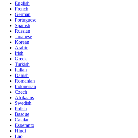
English
French
German
Portuguese
Spanish
Russian
Japanese
Korean
Arabic
Irish
Greek
Turkish
Italian
Danish
Romanian
Indonesian
Czech
Afrikaans
Swedish
Polish
Basque
Catalan
Esperanto
Hindi
Lao