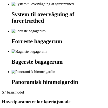
System til overvågning af
førertræthed
Forreste bagagerum
Bagerste bagagerum
Panoramisk himmelgardin
S7 basismodel
Hovedparametre for køretøjsmodel